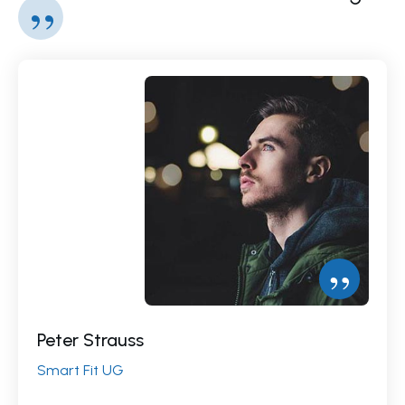
”
”
Peter Strauss
Smart Fit UG