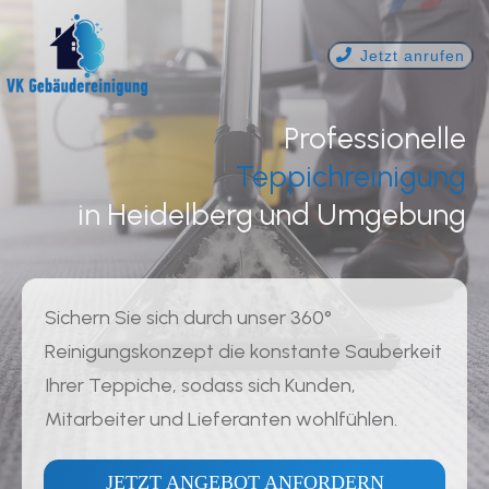
Jetzt anrufen
Professionelle
Teppichreinigung
in
Heidelberg
und Umgebung
Sichern Sie sich durch unser 360°
Reinigungskonzept die konstante Sauberkeit
Ihrer Teppiche, sodass sich Kunden,
Mitarbeiter und Lieferanten wohlfühlen.
JETZT ANGEBOT ANFORDERN