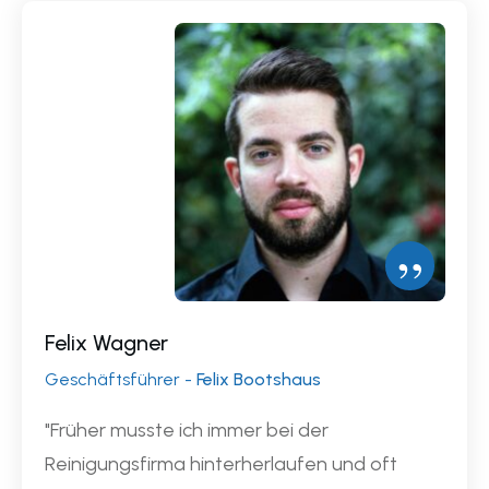
”
Felix Wagner
Geschäftsführer -
Felix Bootshaus
"Früher musste ich immer bei der
Reinigungsfirma hinterherlaufen und oft